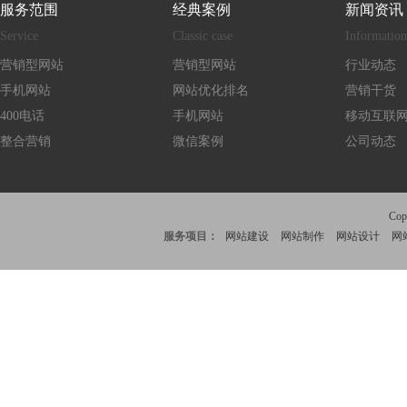
服务范围
经典案例
新闻资讯
Service
Classic case
Information
营销型网站
营销型网站
行业动态
手机网站
网站优化排名
营销干货
400电话
手机网站
移动互联
整合营销
微信案例
公司动态
Co
服务项目：
网站建设
网站制作
网站设计
网