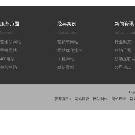
服务范围
经典案例
新闻资讯
Service
Classic case
Information
营销型网站
营销型网站
行业动态
手机网站
网站优化排名
营销干货
400电话
手机网站
移动互联
整合营销
微信案例
公司动态
Co
服务项目：
网站建设
网站制作
网站设计
网