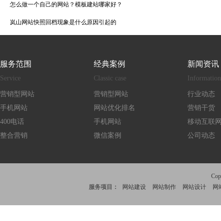
怎么做一个自己的网站？模板建站哪家好？
岚山网站快照回档现象是什么原因引起的
服务范围
经典案例
新闻资讯
Service
Classic case
Information
营销型网站
营销型网站
行业动态
手机网站
网站优化排名
营销干货
400电话
手机网站
移动互联
整合营销
微信案例
公司动态
Co
服务项目：
网站建设
网站制作
网站设计
网