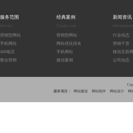
服务范围
经典案例
新闻资讯
Service
Classic case
Information
营销型网站
营销型网站
行业动态
手机网站
网站优化排名
营销干货
400电话
手机网站
移动互联
整合营销
微信案例
公司动态
Co
服务项目：
网站建设
网站制作
网站设计
网