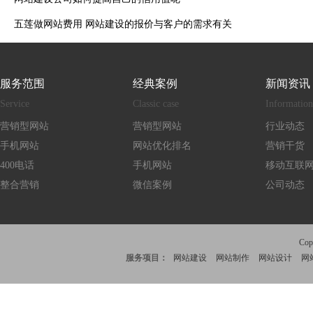
五莲做网站费用 网站建设的报价与客户的需求有关
服务范围
经典案例
新闻资讯
Service
Classic case
Information
营销型网站
营销型网站
行业动态
手机网站
网站优化排名
营销干货
400电话
手机网站
移动互联
整合营销
微信案例
公司动态
Co
服务项目：
网站建设
网站制作
网站设计
网