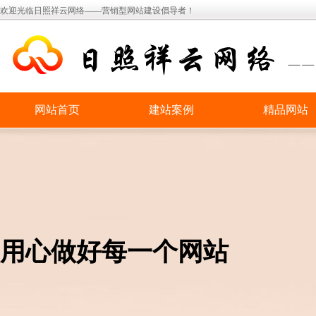
欢迎光临日照祥云网络——营销型网站建设倡导者！
网站首页
建站案例
精品网站
用心做好每一个网站