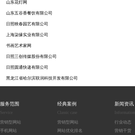
山东花灯网
山东五谷香餐饮有限公司
日照映春园艺有限公司
上海柒缘实业有限公司
书画艺术家网
日照三创传媒股份有限公司
日照圆通快递有限公司
黑龙江省哈尔滨联润科技开发有限公司
服务范围
经典案例
新闻资讯
Service
Classic case
Information
营销型网站
营销型网站
行业动态
手机网站
网站优化排名
营销干货