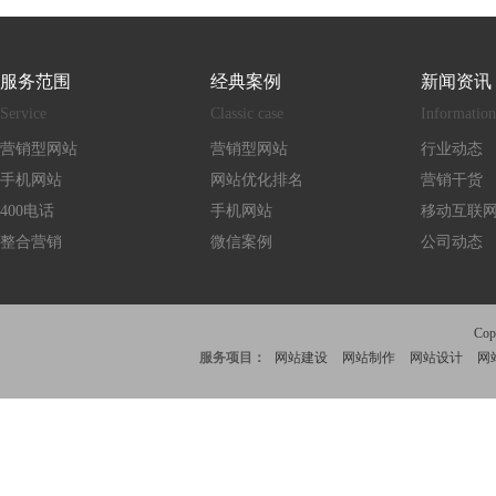
服务范围
经典案例
新闻资讯
Service
Classic case
Information
营销型网站
营销型网站
行业动态
手机网站
网站优化排名
营销干货
400电话
手机网站
移动互联
整合营销
微信案例
公司动态
Co
服务项目：
网站建设
网站制作
网站设计
网