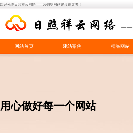
欢迎光临日照祥云网络——营销型网站建设倡导者！
网站首页
建站案例
精品网站
用心做好每一个网站