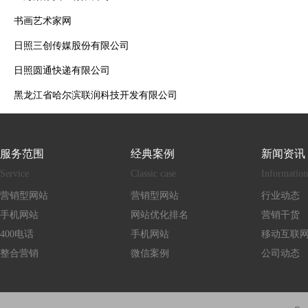
书画艺术家网
日照三创传媒股份有限公司
日照圆通快递有限公司
黑龙江省哈尔滨联润科技开发有限公司
服务范围
经典案例
新闻资讯
Service
Classic case
Information
营销型网站
营销型网站
行业动态
手机网站
网站优化排名
营销干货
400电话
手机网站
移动互联
整合营销
微信案例
公司动态