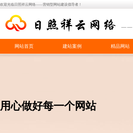
欢迎光临日照祥云网络——营销型网站建设倡导者！
网站首页
建站案例
精品网站
用心做好每一个网站